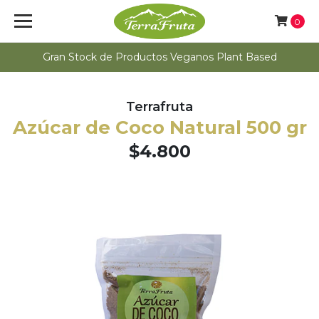
0
Gran Stock de Productos Veganos Plant Based
Terrafruta
Azúcar de Coco Natural 500 gr
$4.800