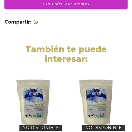
CONTINÚA COMPRANDO
Compartir:
También te puede
interesar:
NO DISPONIBLE
NO DISPONIBLE