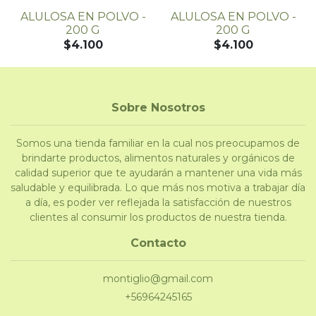
ALULOSA EN POLVO -
ALULOSA EN POLVO -
200 G
200 G
$4.100
$4.100
Sobre Nosotros
Somos una tienda familiar en la cual nos preocupamos de
brindarte productos, alimentos naturales y orgánicos de
calidad superior que te ayudarán a mantener una vida más
saludable y equilibrada. Lo que más nos motiva a trabajar día
a día, es poder ver reflejada la satisfacción de nuestros
clientes al consumir los productos de nuestra tienda.
Contacto
montiglio@gmail.com
+56964245165