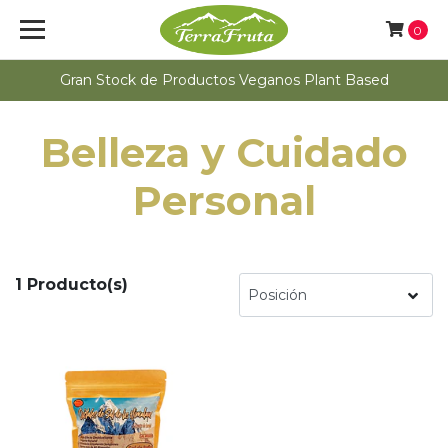
0
Gran Stock de Productos Veganos Plant Based
Belleza y Cuidado
Personal
1 Producto(s)