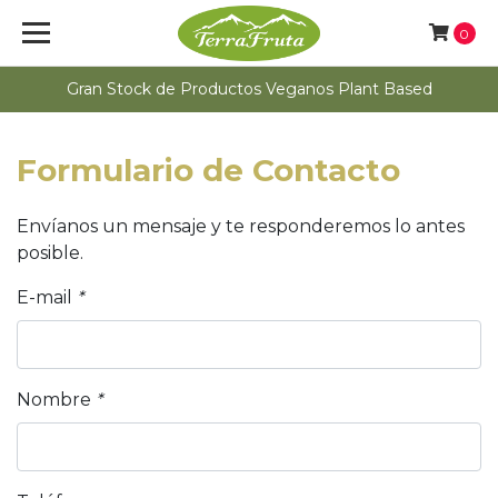
0
Gran Stock de Productos Veganos Plant Based
Formulario de Contacto
Envíanos un mensaje y te responderemos lo antes
posible.
E-mail
*
Nombre
*