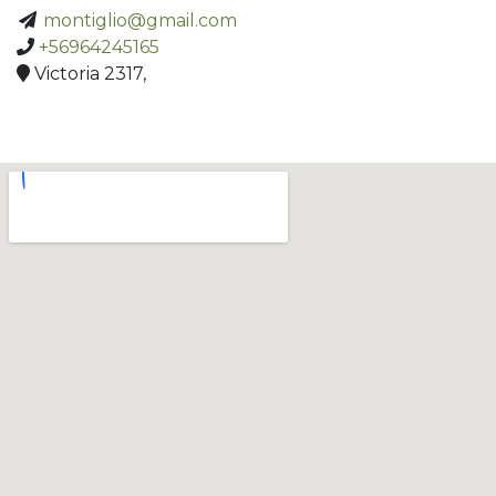
montiglio@gmail.com
+56964245165
Victoria 2317,