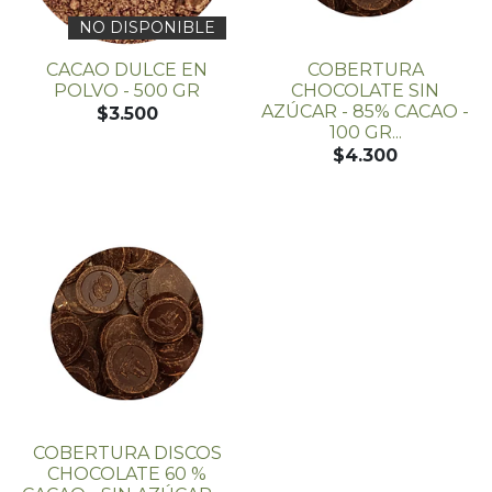
NO DISPONIBLE
CACAO DULCE EN
COBERTURA
POLVO - 500 GR
CHOCOLATE SIN
AZÚCAR - 85% CACAO -
$3.500
100 GR...
$4.300
COBERTURA DISCOS
CHOCOLATE 60 %