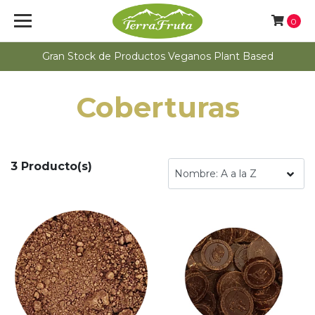
0
Gran Stock de Productos Veganos Plant Based
Coberturas
3 Producto(s)