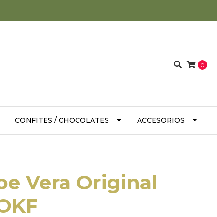
0
CONFITES / CHOCOLATES
ACCESORIOS
oe Vera Original
 OKF