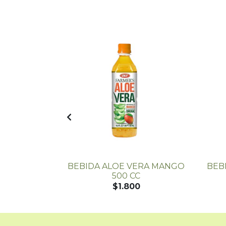
 AZÚCAR - 1
BEBIDA ALOE VERA MANGO
BEB
500 CC
$1.800