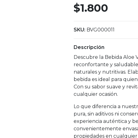
$1.800
SKU:
BVG000011
Descripción
Descubre la Bebida Aloe V
reconfortante y saludable
naturales y nutritivas. Ela
bebida es ideal para quien
Con su sabor suave y revit
cualquier ocasión.
Lo que diferencia a nuest
pura, sin aditivos ni conser
experiencia auténtica y be
convenientemente envasad
propiedades en cualquier 