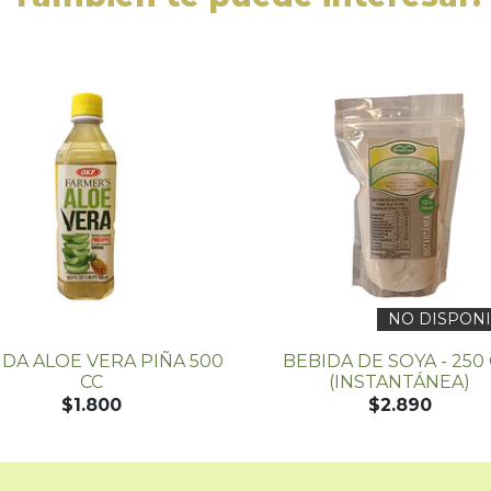
NO DISPON
IDA ALOE VERA PIÑA 500
BEBIDA DE SOYA - 250
CC
(INSTANTÁNEA)
$1.800
$2.890