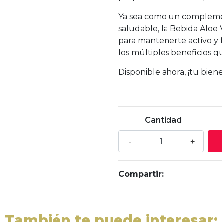
Ya sea como un complemen
saludable, la Bebida Aloe 
para mantenerte activo y 
los múltiples beneficios q
Disponible ahora, ¡tu biene
Cantidad
-
+
Compartir:
También te puede interesar: