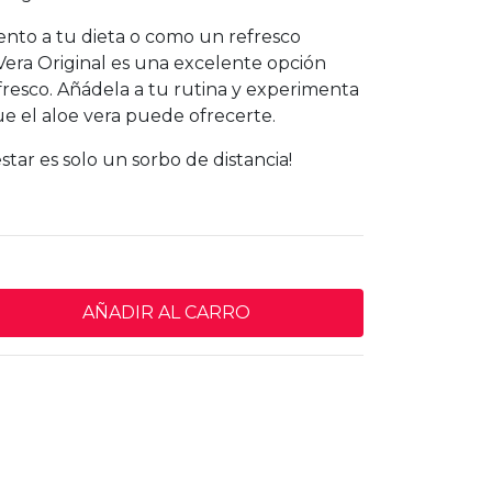
to a tu dieta o como un refresco
Vera Original es una excelente opción
fresco. Añádela a tu rutina y experimenta
ue el aloe vera puede ofrecerte.
star es solo un sorbo de distancia!