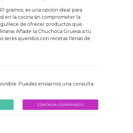
0 gramos, es una opción ideal para
ad en la cocina sin comprometer la
orgullece de ofrecer productos que
culinaria. Añade la Chuchoca Gruesa a tu
s seres queridos con recetas llenas de
ponible. Puedes enviarnos una consulta
CONTINÚA COMPRANDO