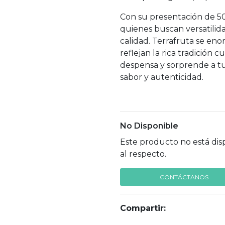
Con su presentación de 50
quienes buscan versatilid
calidad. Terrafruta se en
reflejan la rica tradición 
despensa y sorprende a tu
sabor y autenticidad.
No Disponible
Este producto no está dis
al respecto.
CONTÁCTANOS
Compartir: