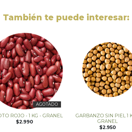
También te puede interesar:
AGOTADO
TO ROJO - 1 KG - GRANEL
GARBANZO SIN PIEL 1 K
GRANEL
$2.990
$2.950