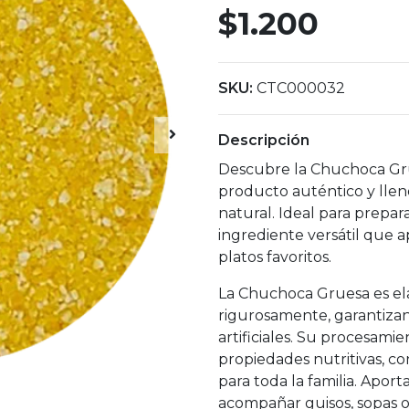
$1.200
SKU:
CTC000032
Descripción
Descubre la Chuchoca Gru
producto auténtico y llen
natural. Ideal para prepar
ingrediente versátil que a
platos favoritos.
La Chuchoca Gruesa es el
rigurosamente, garantizan
artificiales. Su procesami
propiedades nutritivas, c
para toda la familia. Apor
acompañar guisos, sopas o 