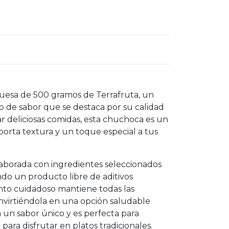
esa de 500 gramos de Terrafruta, un
o de sabor que se destaca por su calidad
ar deliciosas comidas, esta chuchoca es un
porta textura y un toque especial a tus
aborada con ingredientes seleccionados
do un producto libre de aditivos
ento cuidadoso mantiene todas las
onvirtiéndola en una opción saludable
ta un sabor único y es perfecta para
para disfrutar en platos tradicionales.