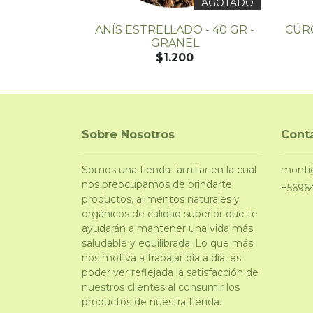
AGOTADO
O 150 GR
ANÍS ESTRELLADO - 40 GR -
CÚRC
GRANEL
$1.200
Sobre Nosotros
Cont
Somos una tienda familiar en la cual
monti
nos preocupamos de brindarte
+5696
productos, alimentos naturales y
orgánicos de calidad superior que te
ayudarán a mantener una vida más
saludable y equilibrada. Lo que más
nos motiva a trabajar día a día, es
poder ver reflejada la satisfacción de
nuestros clientes al consumir los
productos de nuestra tienda.