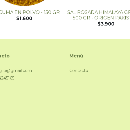
UMA EN POLVO - 150 GR
SAL ROSADA HIMALAYA G
500 GR - ORIGEN PAKI
$1.600
$3.900
acto
Menú
glio@gmail.com
Contacto
4245165