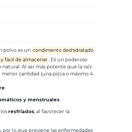
n polvo es un
condimento deshidratado
 y fácil de almacenar
. Es un poderoso
o natural. Al ser más potente que la raíz
r menor cantidad (una pizca o máximo 4
re
umáticos y menstruales
 los
resfriados
, al favorecer la
o
, por lo que previene las enfermedades