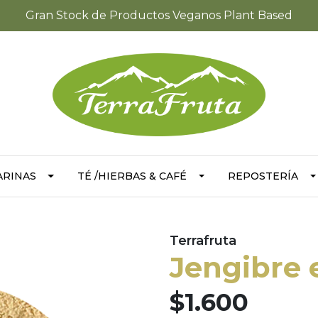
Gran Stock de Productos Veganos Plant Based
ARINAS
TÉ /HIERBAS & CAFÉ
REPOSTERÍA
Terrafruta
Jengibre 
$1.600