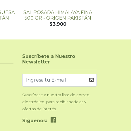
RUESA
SAL ROSADA HIMALAYA FINA
SAL DE MA
STÁN
500 GR - ORIGEN PAKISTÁN
$3.900
Suscríbete a Nuestro
Newsletter
Suscríbase a nuestra lista de correo
electrónico, para recibir noticias y
ofertas de interés.
Síguenos: