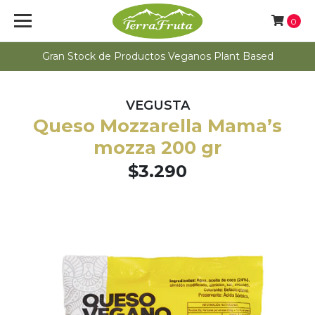
0
Gran Stock de Productos Veganos Plant Based
VEGUSTA
Queso Mozzarella Mama’s
mozza 200 gr
$3.290