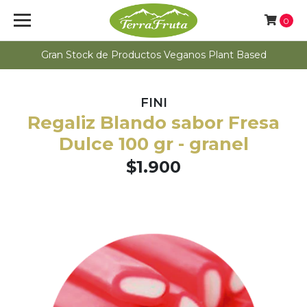
0
Gran Stock de Productos Veganos Plant Based
FINI
Regaliz Blando sabor Fresa
Dulce 100 gr - granel
$1.900