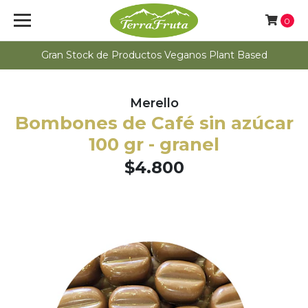
0
Gran Stock de Productos Veganos Plant Based
Merello
Bombones de Café sin azúcar
100 gr - granel
$4.800