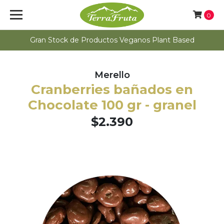
0
Gran Stock de Productos Veganos Plant Based
Merello
Cranberries bañados en
Chocolate 100 gr - granel
$2.390