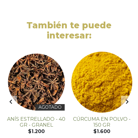
También te puede
interesar:
AGOTADO
ANÍS ESTRELLADO - 40
CÚRCUMA EN POLVO -
GR - GRANEL
150 GR
$1.200
$1.600