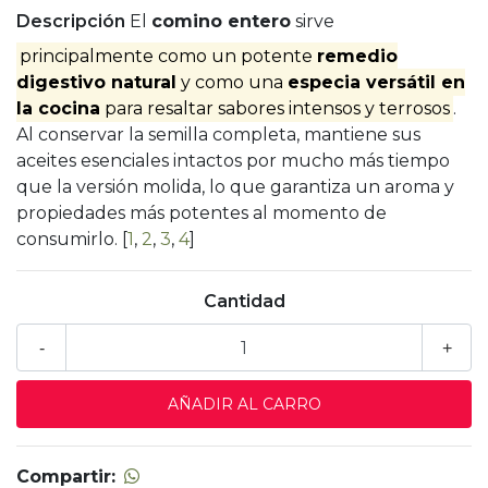
Descripción
El
comino entero
sirve
principalmente como un potente
remedio
digestivo natural
y como una
especia versátil en
la cocina
para resaltar sabores intensos y terrosos
.
Al conservar la semilla completa, mantiene sus
aceites esenciales intactos por mucho más tiempo
que la versión molida, lo que garantiza un aroma y
propiedades más potentes al momento de
consumirlo. [
1
,
2
,
3
,
4
]
Cantidad
-
+
Compartir: