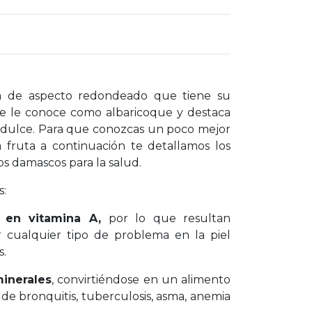
a de aspecto redondeado que tiene su
se le conoce como albaricoque y destaca
y dulce. Para que conozcas un poco mejor
ta fruta a continuación te detallamos los
los damascos para la salud.
s:
o en vitamina A,
por lo que resultan
 cualquier tipo de problema en la piel
s.
minerales
, convirtiéndose en un alimento
 de bronquitis, tuberculosis, asma, anemia