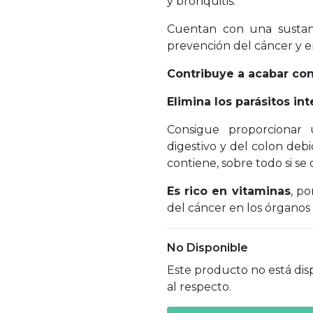
y bronquitis.
Cuentan con una sustan
prevención del cáncer y e
Contribuye a acabar con 
Elimina los parásitos int
Consigue proporcionar 
digestivo y del colon deb
contiene, sobre todo si se
Es rico en vitaminas
, p
del cáncer en los órganos c
No Disponible
Este producto no está dis
al respecto.