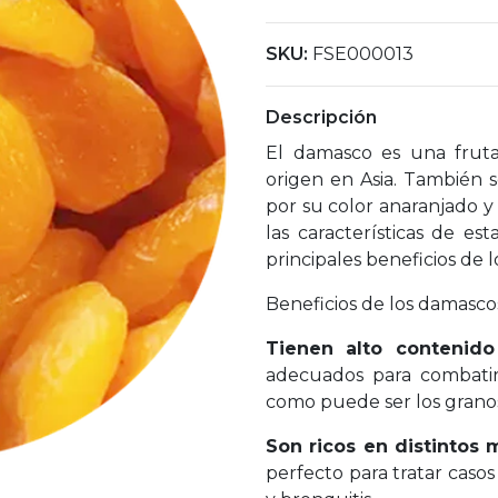
SKU:
FSE000013
Descripción
El damasco es una frut
origen en Asia. También 
por su color anaranjado 
las características de es
principales beneficios de 
Beneficios de los damasco
Tienen alto contenid
adecuados para combatir
como puede ser los grano
Son ricos en distintos 
perfecto para tratar casos