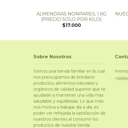
LONJAS
ALMENDRAS NONPAREIL 1 KG
NUEC
GR - GRANEL
(PRECIO SOLO POR KILO)
$17.000
Sobre Nosotros
Cont
Somos una tienda familiar en la cual
monti
nos preocupamos de brindarte
+5696
productos, alimentos naturales y
orgánicos de calidad superior que te
ayudarán a mantener una vida más
saludable y equilibrada. Lo que más
nos motiva a trabajar día a día, es
poder ver reflejada la satisfacción de
nuestros clientes al consumir los
productos de nuestra tienda.