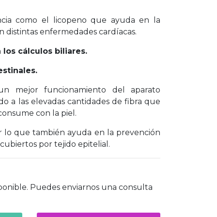
cia como el licopeno que ayuda en la
n distintas enfermedades cardíacas.
los cálculos biliares.
estinales.
un mejor funcionamiento del aparato
ido a las elevadas cantidades de fibra que
 consume con la piel.
or lo que también ayuda en la prevención
ubiertos por tejido epitelial.
ponible. Puedes enviarnos una consulta