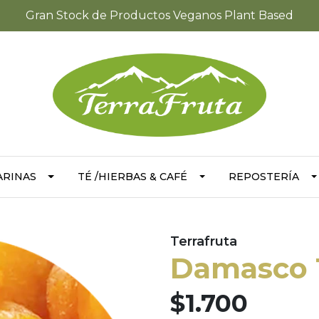
Gran Stock de Productos Veganos Plant Based
ARINAS
TÉ /HIERBAS & CAFÉ
REPOSTERÍA
Terrafruta
Damasco 
$1.700