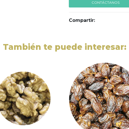
CONTÁCTANOS
Compartir:
También te puede interesar: