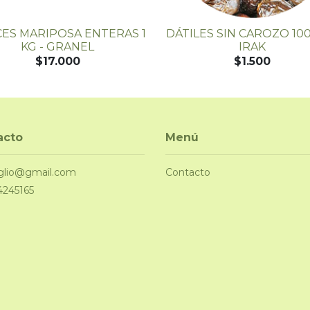
ES MARIPOSA ENTERAS 1
DÁTILES SIN CAROZO 100
KG - GRANEL
IRAK
$17.000
$1.500
acto
Menú
glio@gmail.com
Contacto
4245165