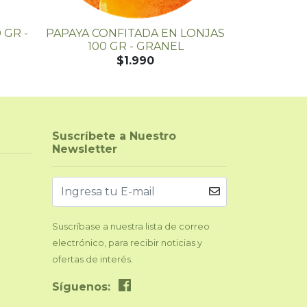
 GR -
PAPAYA CONFITADA EN LONJAS
COCO LAMI
100 GR - GRANEL
GR
$1.990
Suscríbete a Nuestro
Newsletter
Suscríbase a nuestra lista de correo
electrónico, para recibir noticias y
ofertas de interés.
Síguenos: