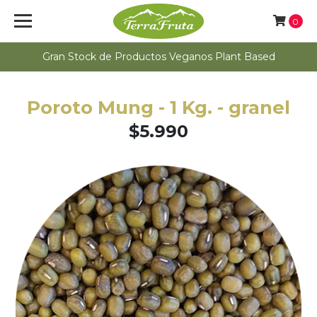
0
Gran Stock de Productos Veganos Plant Based
Poroto Mung - 1 Kg. - granel
$5.990