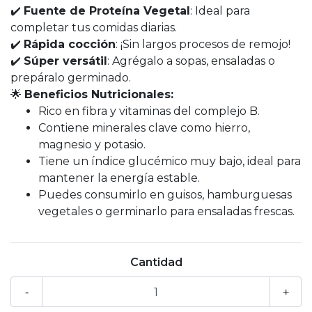
✔️
Fuente de Proteína Vegetal
: Ideal para
completar tus comidas diarias.
✔️
Rápida cocción
: ¡Sin largos procesos de remojo!
✔️
Súper versátil
: Agrégalo a sopas, ensaladas o
prepáralo germinado.
🌟
Beneficios Nutricionales:
Rico en fibra y vitaminas del complejo B.
Contiene minerales clave como hierro,
magnesio y potasio.
Tiene un índice glucémico muy bajo, ideal para
mantener la energía estable.
Puedes consumirlo en guisos, hamburguesas
vegetales o germinarlo para ensaladas frescas.
Cantidad
-
+