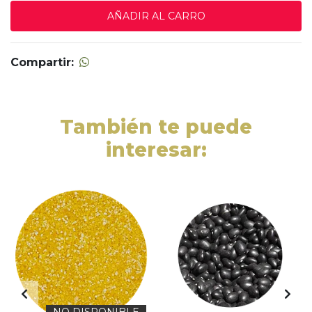
Compartir:
También te puede
interesar: