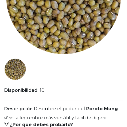
Disponibilidad:
10
Descripción
Descubre el poder del
Poroto Mung
🌱✨, la legumbre más versátil y fácil de digerir.
💡
¿Por qué debes probarlo?