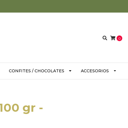
0
CONFITES / CHOCOLATES
ACCESORIOS
100 gr -
a