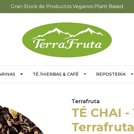
Gran Stock de Productos Veganos Plant Based
ARINAS
TÉ /HIERBAS & CAFÉ
REPOSTERÍA
Terrafruta
TÉ CHAI - 
Terrafrut