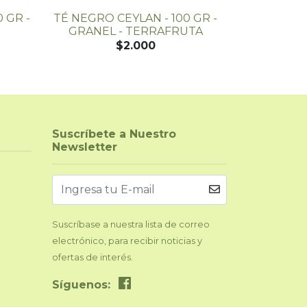
 GR -
TÉ NEGRO CEYLAN - 100 GR -
TÉ MAT
GRANEL - TERRAFRUTA
(MICRO
$2.000
Suscríbete a Nuestro
Newsletter
Suscríbase a nuestra lista de correo
electrónico, para recibir noticias y
ofertas de interés.
Síguenos: