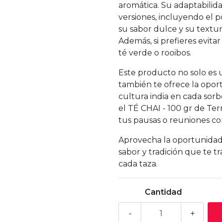
aromática. Su adaptabilid
versiones, incluyendo el p
su sabor dulce y su textu
Además, si prefieres evita
té verde o rooibos.
Este producto no solo es u
también te ofrece la oport
cultura india en cada sor
el TÉ CHAI - 100 gr de Te
tus pausas o reuniones co
Aprovecha la oportunidad 
sabor y tradición que te t
cada taza.
Cantidad
-
+