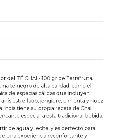
or del TÉ CHAI - 100 gr de Terrafruta.
ina té negro de alta calidad, como el
ca de especias cálidas que incluyen
anís estrellado, jengibre, pimienta y nuez
a India tiene su propia receta de Chai
ncanto especial a esta tradicional bebida.
rtir de agua y leche, y es perfecto para
de una experiencia reconfortante y