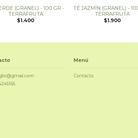
ERDE (GRANEL) - 100 GR -
TÉ JAZMÍN (GRANEL) - 100
TERRAFRUTA
TERRAFRUTA
$1.400
$1.900
acto
Menú
glio@gmail.com
Contacto
4245165