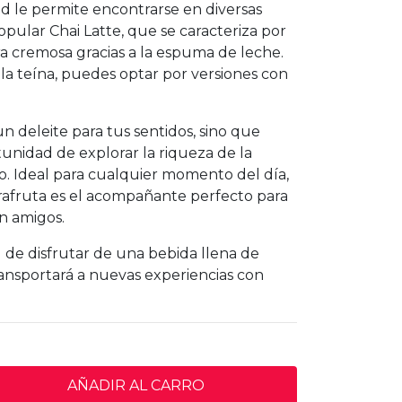
ad le permite encontrarse en diversas
opular Chai Latte, que se caracteriza por
ra cremosa gracias a la espuma de leche.
r la teína, puedes optar por versiones con
n deleite para tus sentidos, sino que
unidad de explorar la riqueza de la
bo. Ideal para cualquier momento del día,
rrafruta es el acompañante perfecto para
n amigos.
de disfrutar de una bebida llena de
ransportará a nuevas experiencias con