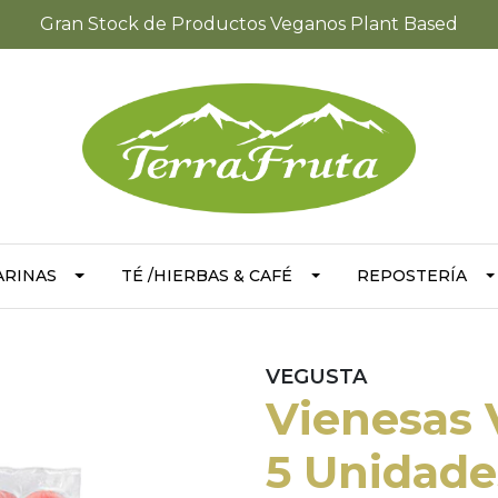
Gran Stock de Productos Veganos Plant Based
ARINAS
TÉ /HIERBAS & CAFÉ
REPOSTERÍA
VEGUSTA
Vienesas 
5 Unidade