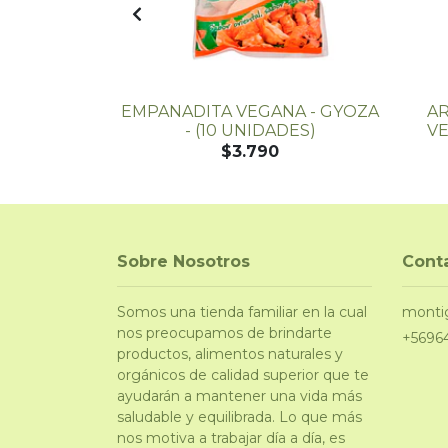
NA - 100%
EMPANADITA VEGANA - GYOZA
A
50 GR -...
- (10 UNIDADES)
VE
$3.790
Sobre Nosotros
Cont
Somos una tienda familiar en la cual
monti
nos preocupamos de brindarte
+5696
productos, alimentos naturales y
orgánicos de calidad superior que te
ayudarán a mantener una vida más
saludable y equilibrada. Lo que más
nos motiva a trabajar día a día, es