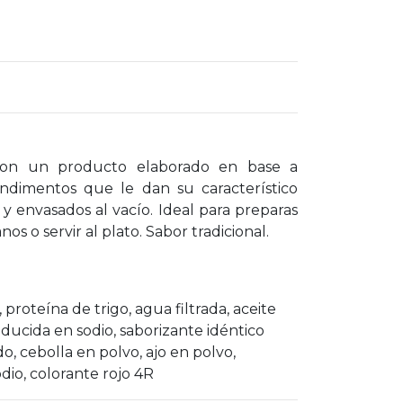
son un producto elaborado en base a
ondimentos que le dan su característico
 y envasados al vacío. Ideal para preparas
s o servir al plato. Sabor tradicional.
roteína de trigo, agua filtrada, aceite
educida en sodio, saborizante idéntico
o, cebolla en polvo, ajo en polvo,
odio, colorante rojo 4R