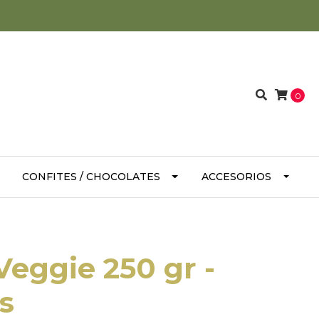
0
CONFITES / CHOCOLATES
ACCESORIOS
Veggie 250 gr -
s