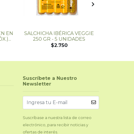
EN EN
SALCHICHA IBÉRICA VEGGIE
BISTEC DE
.)...
250 GR - 5 UNIDADES
M
$2.750
Suscríbete a Nuestro
Newsletter
Suscríbase a nuestra lista de correo
electrónico, para recibir noticias y
ofertas de interés.