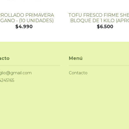
RROLLADO PRIMAVERA
TOFU FRESCO FIRME SH
GANO - (10 UNIDADES)
BLOQUE DE 1 KILO (APRÓX
$4.990
$6.500
acto
Menú
glio@gmail.com
Contacto
4245165