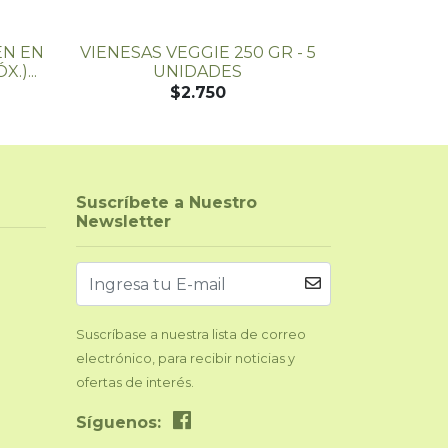
EN EN
VIENESAS VEGGIE 250 GR - 5
SALCHICH
.)...
UNIDADES
250 GR
$2.750
Suscríbete a Nuestro
Newsletter
Suscríbase a nuestra lista de correo
electrónico, para recibir noticias y
ofertas de interés.
Síguenos: