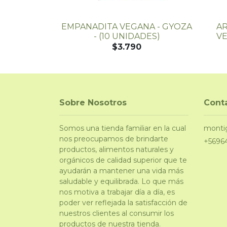
NA - 100%
EMPANADITA VEGANA - GYOZA
A
50 GR -...
- (10 UNIDADES)
VE
$3.790
Sobre Nosotros
Cont
Somos una tienda familiar en la cual
monti
nos preocupamos de brindarte
+5696
productos, alimentos naturales y
orgánicos de calidad superior que te
ayudarán a mantener una vida más
saludable y equilibrada. Lo que más
nos motiva a trabajar día a día, es
poder ver reflejada la satisfacción de
nuestros clientes al consumir los
productos de nuestra tienda.