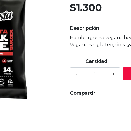
$1.300
Descripción
Hamburguesa vegana hech
Vegana, sin gluten, sin soya
Cantidad
-
+
Compartir: