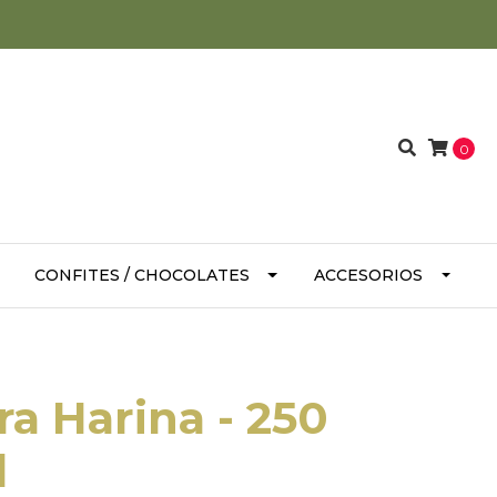
0
CONFITES / CHOCOLATES
ACCESORIOS
a Harina - 250
l