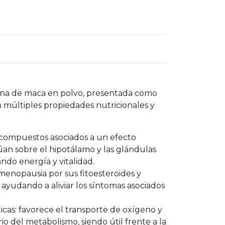
ina de maca en polvo, presentada como
múltiples propiedades nutricionales y
compuestos asociados a un efecto
an sobre el hipotálamo y las glándulas
ndo energía y vitalidad.
menopausia por sus fitoesteroides y
 ayudando a aliviar los síntomas asociados
cas: favorece el transporte de oxígeno y
rio del metabolismo, siendo útil frente a la