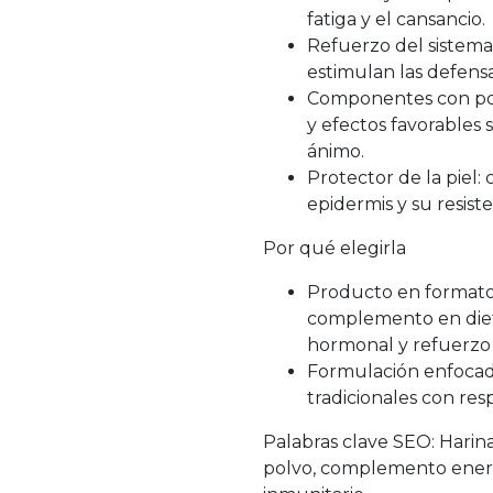
fatiga y el cansancio.
Refuerzo del sistema 
estimulan las defensa
Componentes con pote
y efectos favorables 
ánimo.
Protector de la piel:
epidermis y su resiste
Por qué elegirla
Producto en formato 
complemento en diet
hormonal y refuerzo 
Formulación enfocada
tradicionales con res
Palabras clave SEO: Harin
polvo, complemento energ