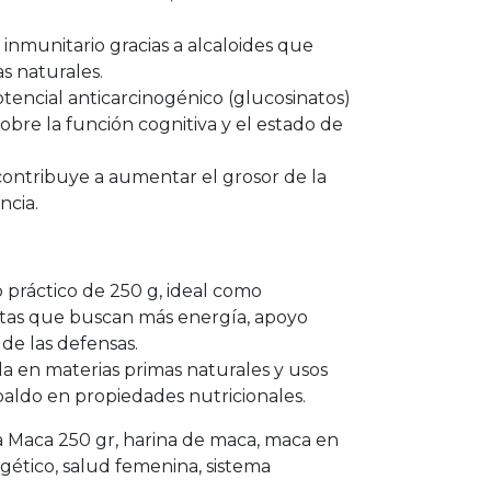
inmunitario gracias a alcaloides que
s naturales.
ncial anticarcinogénico (glucosinatos)
sobre la función cognitiva y el estado de
 contribuye a aumentar el grosor de la
ncia.
práctico de 250 g, ideal como
as que buscan más energía, apoyo
de las defensas.
 en materias primas naturales y usos
paldo en propiedades nutricionales.
a Maca 250 gr, harina de maca, maca en
ético, salud femenina, sistema