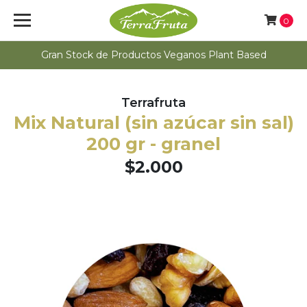
0
Gran Stock de Productos Veganos Plant Based
Terrafruta
Mix Natural (sin azúcar sin sal)
200 gr - granel
$2.000