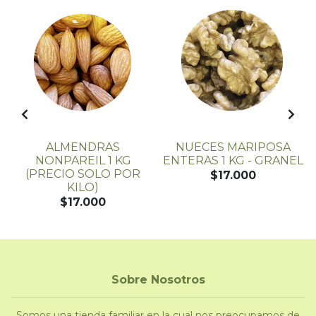
ALMENDRAS
NUECES MARIPOSA
NONPAREIL 1 KG
ENTERAS 1 KG - GRANEL
(PRECIO SOLO POR
$17.000
KILO)
$17.000
Sobre Nosotros
Somos una tienda familiar en la cual nos preocupamos de