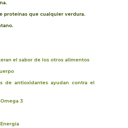
na.
 proteínas que cualquier verdura.
átano.
eran el sabor de los otros alimentos
cuerpo
s de antioxidantes ayudan contra el
e Omega 3
 Energía