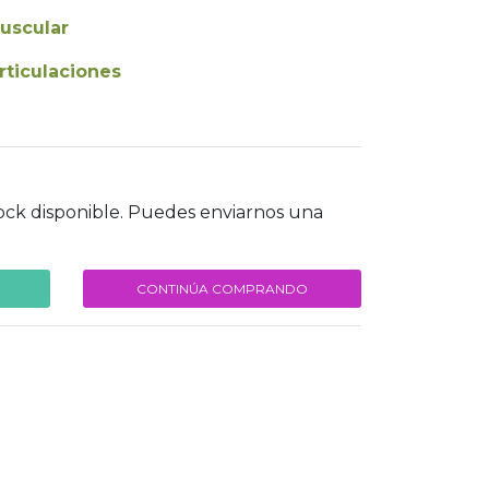
uscular
rticulaciones
ock disponible. Puedes enviarnos una
CONTINÚA COMPRANDO