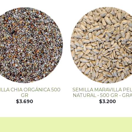
ILLA CHIA ORGÁNICA 500
SEMILLA MARAVILLA PE
GR
NATURAL - 500 GR - GR
$3.690
$3.200