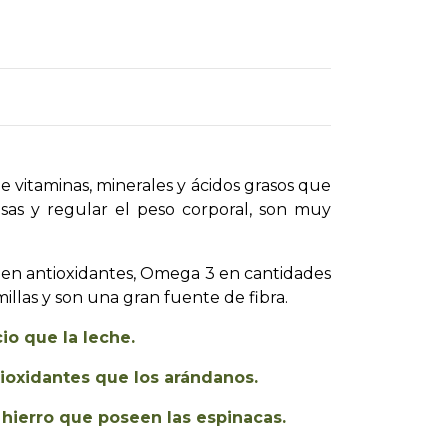
vitaminas, minerales y ácidos grasos que
sas y regular el peso corporal, son muy
nen antioxidantes, Omega 3
en cantidades
illas y son una gran fuente de fibra.
io que la leche.
ioxidantes que los arándanos.
 hierro que poseen las espinacas.