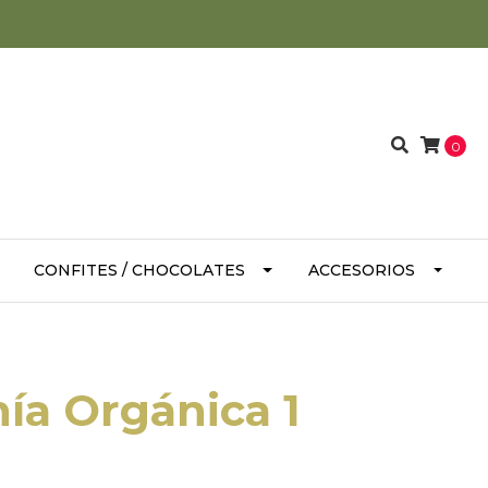
0
CONFITES / CHOCOLATES
ACCESORIOS
hía Orgánica 1