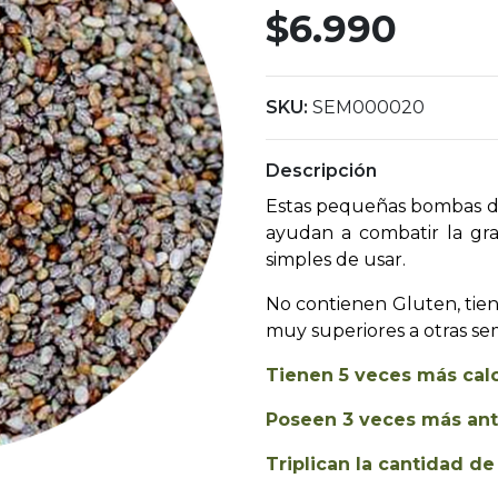
$6.990
SKU:
SEM000020
Descripción
Estas pequeñas bombas de 
ayudan a combatir la gra
simples de usar.
No contienen Gluten, tie
muy superiores a otras sem
Tienen 5 veces más calc
Poseen 3 veces más ant
Triplican la cantidad de