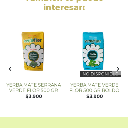
interesar:
NO DISPONIBLE
YERBA MATE SERRANA
YERBA MATE VERDE
A
VERDE FLOR 500 GR
FLOR 500 GR BOLDO
$3.900
$3.900