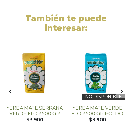
También te puede
interesar:
NO DISPONIBLE
YERBA MATE SERRANA
YERBA MATE VERDE
A
VERDE FLOR 500 GR
FLOR 500 GR BOLDO
$3.900
$3.900