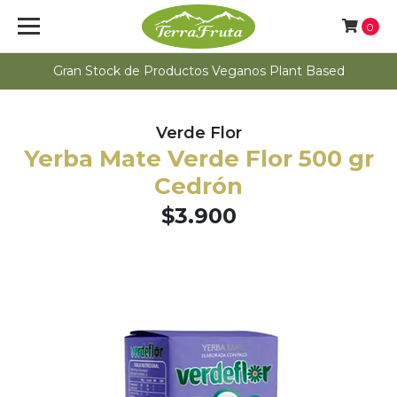
0
Gran Stock de Productos Veganos Plant Based
Verde Flor
Yerba Mate Verde Flor 500 gr
Cedrón
$3.900