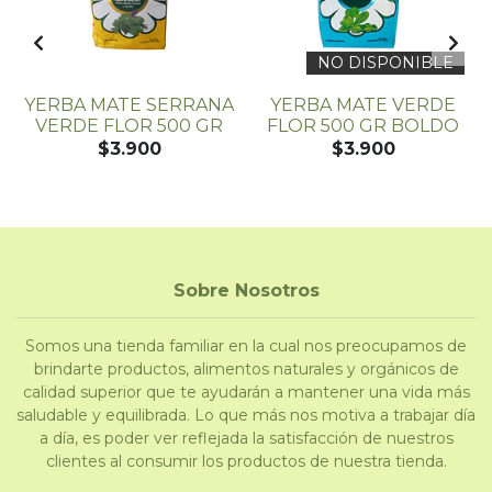
NO DISPONIBLE
YERBA MATE SERRANA
YERBA MATE VERDE
A
VERDE FLOR 500 GR
FLOR 500 GR BOLDO
$3.900
$3.900
Sobre Nosotros
Somos una tienda familiar en la cual nos preocupamos de
brindarte productos, alimentos naturales y orgánicos de
calidad superior que te ayudarán a mantener una vida más
saludable y equilibrada. Lo que más nos motiva a trabajar día
a día, es poder ver reflejada la satisfacción de nuestros
clientes al consumir los productos de nuestra tienda.