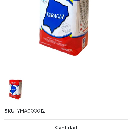
SKU:
YMA000012
Cantidad