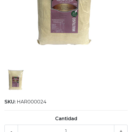
SKU:
HAR000024
Cantidad
-
+