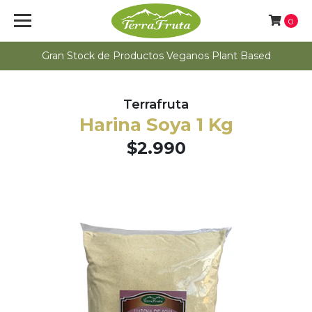
0
Gran Stock de Productos Veganos Plant Based
Terrafruta
Harina Soya 1 Kg
$2.990