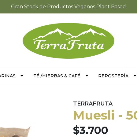
Gran Stock de Productos Veganos Plant Based
ARINAS
TÉ /HIERBAS & CAFÉ
REPOSTERÍA
TERRAFRUTA
Muesli - 5
$3.700