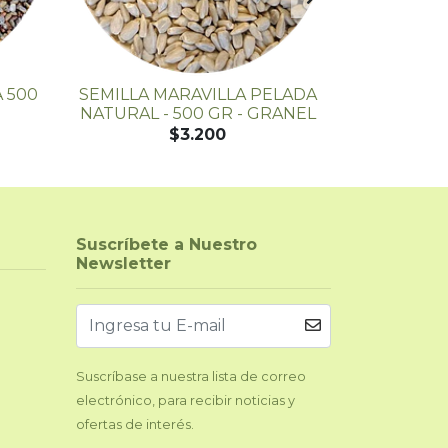
 500
SEMILLA MARAVILLA PELADA
QUINO
NATURAL - 500 GR - GRANEL
$3.200
Suscríbete a Nuestro
Newsletter
Suscríbase a nuestra lista de correo
electrónico, para recibir noticias y
ofertas de interés.