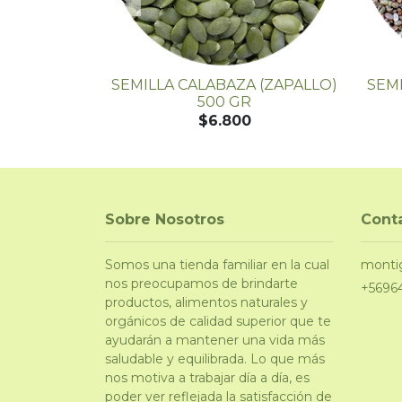
O TOSTADO
SEMILLA CALABAZA (ZAPALLO)
SEMI
RANEL
500 GR
$6.800
Sobre Nosotros
Cont
Somos una tienda familiar en la cual
monti
nos preocupamos de brindarte
+5696
productos, alimentos naturales y
orgánicos de calidad superior que te
ayudarán a mantener una vida más
saludable y equilibrada. Lo que más
nos motiva a trabajar día a día, es
poder ver reflejada la satisfacción de