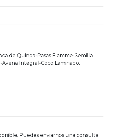
oca de Quinoa-Pasas Flamme-Semilla
a-Avena Integral-Coco Laminado.
ponible. Puedes enviarnos una consulta