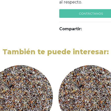
al respecto.
CONTÁCTANOS
Compartir:
También te puede interesar: