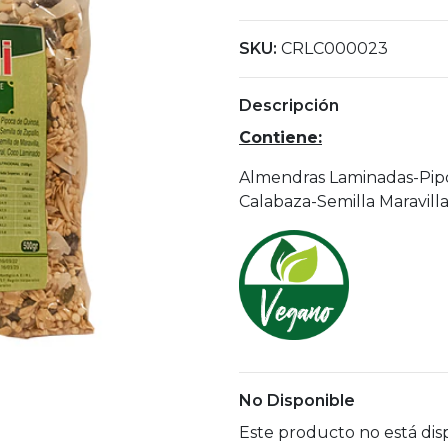
SKU:
CRLC000023
Descripción
Contiene:
Almendras Laminadas-Pip
Calabaza-Semilla Maravill
No Disponible
Este producto no está dis